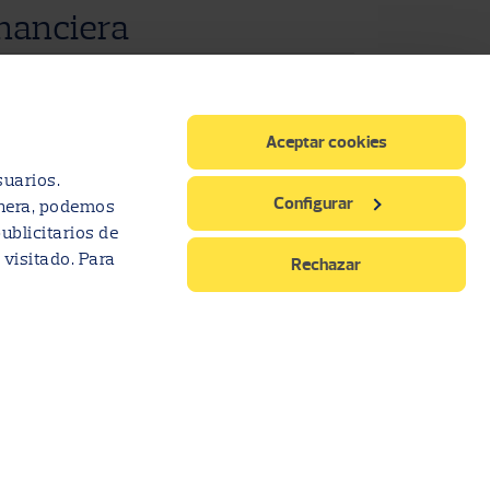
nanciera
nuales
Aceptar cookies
suarios.
Configurar
anera, podemos
ublicitarios de
 visitado. Para
Rechazar