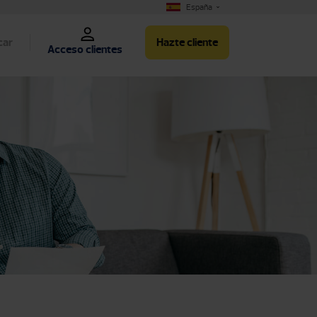
España
car
Hazte cliente
Acceso clientes