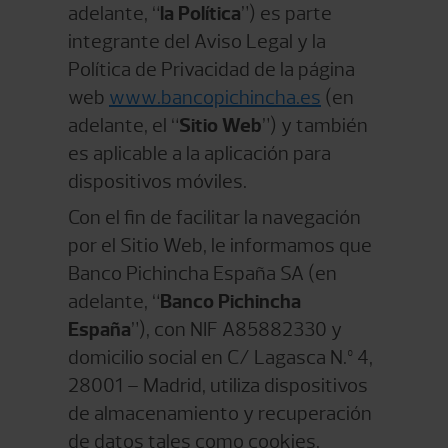
adelante, “
la Política
”) es parte
integrante del Aviso Legal y la
Política de Privacidad de la página
web
www.bancopichincha.es
(en
adelante, el “
Sitio Web
”) y también
es aplicable a la aplicación para
dispositivos móviles.
Con el fin de facilitar la navegación
por el Sitio Web, le informamos que
Banco Pichincha España SA (en
adelante, “
Banco Pichincha
España
”), con NIF A85882330 y
domicilio social en C/ Lagasca N.º 4,
28001 – Madrid, utiliza dispositivos
de almacenamiento y recuperación
de datos tales como cookies,