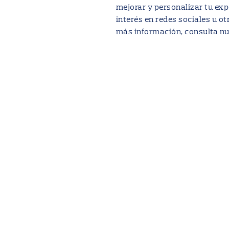
mejorar y personalizar tu exp
interés en redes sociales u ot
más información, consulta n