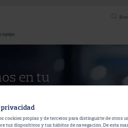
Bus
o equipo
s en tu
ofesional
 privacidad
novación y
que estén dispuestos a
s cookies propias y de terceros para distinguirte de otros u
e tus dispositivos y tus hábitos de navegación. De esta m